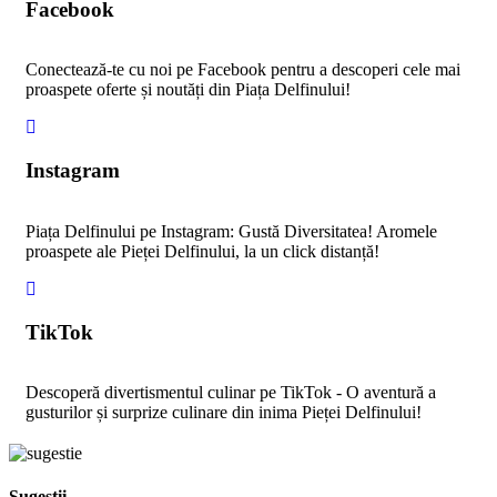
facebook
Facebook
Conectează-te cu noi pe Facebook pentru a descoperi cele mai
proaspete oferte și noutăți din Piața Delfinului!
fab
fa-
instagram-
Instagram
square
Piața Delfinului pe Instagram: Gustă Diversitatea! Aromele
proaspete ale Pieței Delfinului, la un click distanță!
fab
fa-
tiktok
TikTok
Descoperă divertismentul culinar pe TikTok - O aventură a
gusturilor și surprize culinare din inima Pieței Delfinului!
Sugestii