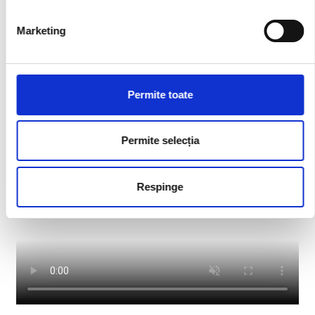
Marketing
Permite toate
Permite selecția
Respinge