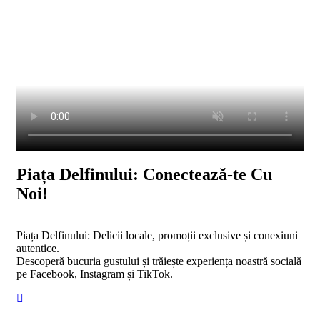
Piața Delfinului: Conectează-te Cu
Noi!
Piața Delfinului: Delicii locale, promoții exclusive și conexiuni
autentice.
Descoperă bucuria gustului și trăiește experiența noastră socială
pe Facebook, Instagram și TikTok.
fab
fa-